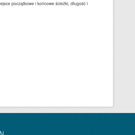
ejsce początkowe i końcowe ścieżki, długość i
N