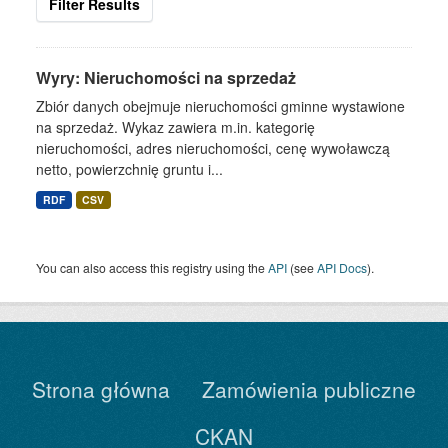
Filter Results
Wyry: Nieruchomości na sprzedaż
Zbiór danych obejmuje nieruchomości gminne wystawione
na sprzedaż. Wykaz zawiera m.in. kategorię
nieruchomości, adres nieruchomości, cenę wywoławczą
netto, powierzchnię gruntu i...
RDF
CSV
You can also access this registry using the
API
(see
API Docs
).
Strona główna
Zamówienia publiczne
CKAN