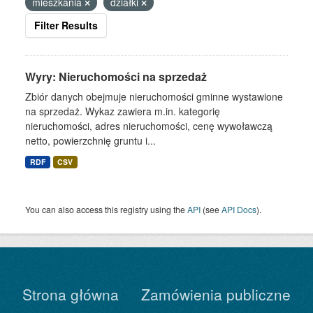
mieszkania
działki
Filter Results
Wyry: Nieruchomości na sprzedaż
Zbiór danych obejmuje nieruchomości gminne wystawione
na sprzedaż. Wykaz zawiera m.in. kategorię
nieruchomości, adres nieruchomości, cenę wywoławczą
netto, powierzchnię gruntu i...
RDF
CSV
You can also access this registry using the
API
(see
API Docs
).
Strona główna
Zamówienia publiczne