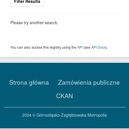
Filter Results
Please try another search.
You can also access this registry using the
API
(see
API Docs
).
Strona główna
Zamówienia publiczne
CKAN
2024 © Górnośląsko-Zagłębiowska Metropolia