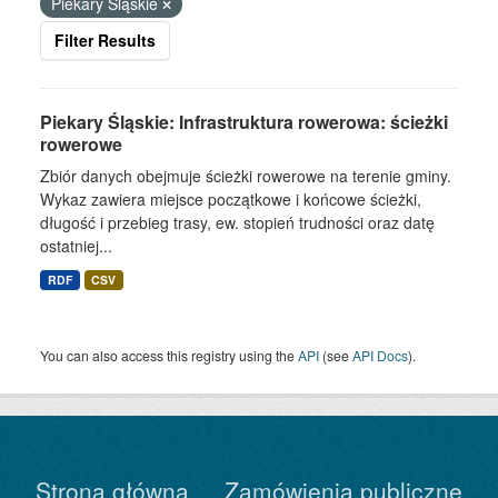
Piekary Śląskie
Filter Results
Piekary Śląskie: Infrastruktura rowerowa: ścieżki
rowerowe
Zbiór danych obejmuje ścieżki rowerowe na terenie gminy.
Wykaz zawiera miejsce początkowe i końcowe ścieżki,
długość i przebieg trasy, ew. stopień trudności oraz datę
ostatniej...
RDF
CSV
You can also access this registry using the
API
(see
API Docs
).
Strona główna
Zamówienia publiczne