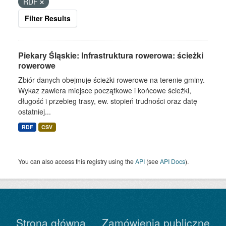
RDF
Filter Results
Piekary Śląskie: Infrastruktura rowerowa: ścieżki
rowerowe
Zbiór danych obejmuje ścieżki rowerowe na terenie gminy.
Wykaz zawiera miejsce początkowe i końcowe ścieżki,
długość i przebieg trasy, ew. stopień trudności oraz datę
ostatniej...
RDF
CSV
You can also access this registry using the
API
(see
API Docs
).
Strona główna
Zamówienia publiczne