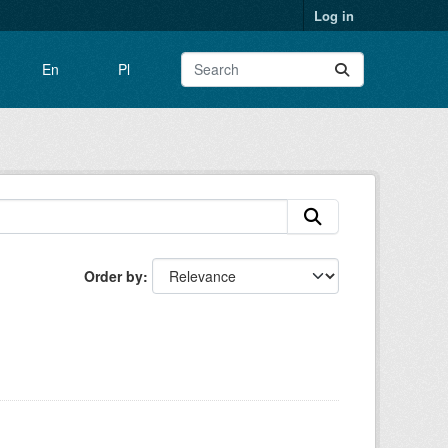
Log in
En
Pl
Order by