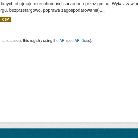
 danych obejmuje nieruchomości sprzedane przez gminę. Wykaz zawiera
argu, bezprzetargowo, poprawa zagospodarowania),...
CSV
 also access this registry using the
API
(see
API Docs
).