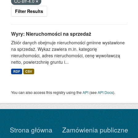
CC-BY-4.0
Filter Results
Wyry: Nieruchomości na sprzedaż
Zbiór danych obejmuje nieruchomości gminne wystawione
na sprzedaż. Wykaz zawiera m.in. kategorię
nieruchomości, adres nieruchomości, cenę wywoławczą
netto, powierzchnię gruntu i...
RDF
CSV
You can also access this registry using the
API
(see
API Docs
).
Strona główna
Zamówienia publiczne