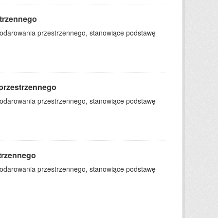
trzennego
podarowania przestrzennego, stanowiące podstawę
przestrzennego
podarowania przestrzennego, stanowiące podstawę
trzennego
podarowania przestrzennego, stanowiące podstawę