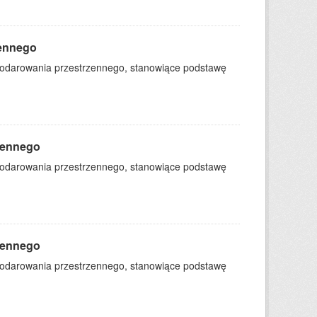
zennego
podarowania przestrzennego, stanowiące podstawę
zennego
podarowania przestrzennego, stanowiące podstawę
zennego
podarowania przestrzennego, stanowiące podstawę