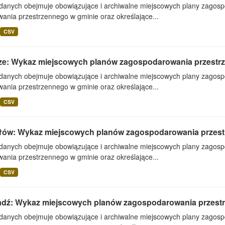
 danych obejmuje obowiązujące i archiwalne miejscowych plany zagos
ania przestrzennego w gminie oraz określające...
CSV
ze: Wykaz miejscowych planów zagospodarowania przestr
 danych obejmuje obowiązujące i archiwalne miejscowych plany zagos
ania przestrzennego w gminie oraz określające...
CSV
łów: Wykaz miejscowych planów zagospodarowania przes
 danych obejmuje obowiązujące i archiwalne miejscowych plany zagos
ania przestrzennego w gminie oraz określające...
CSV
adź: Wykaz miejscowych planów zagospodarowania przest
 danych obejmuje obowiązujące i archiwalne miejscowych plany zagos