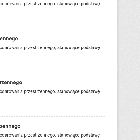
podarowania przestrzennego, stanowiące podstawę
zennego
podarowania przestrzennego, stanowiące podstawę
trzennego
podarowania przestrzennego, stanowiące podstawę
rzennego
podarowania przestrzennego, stanowiące podstawę