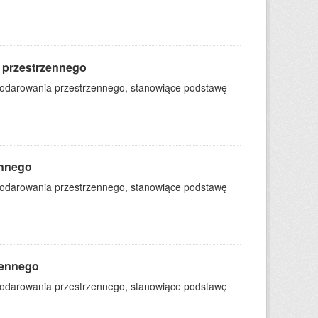
 przestrzennego
podarowania przestrzennego, stanowiące podstawę
ennego
podarowania przestrzennego, stanowiące podstawę
zennego
podarowania przestrzennego, stanowiące podstawę