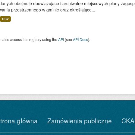
 danych obejmuje obowiązujące i archiwalne miejscowych plany zagos
ania przestrzennego w gminie oraz określające...
CSV
 also access this registry using the
API
(see
API Docs
).
trona główna
Zamówienia publiczne
CKA