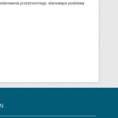
podarowania przestrzennego, stanowiące podstawę
N