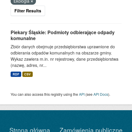
Ekologia
Filter Results
Piekary Śląskie: Podmioty odbierające odpady
komunalne
Zbiór danych obejmuje przedsiębiorstwa uprawnione do
odbierania odpadów komunalnych na obszarze gminy.
Wykaz zawiera m.in. nr rejestrowy, dane przedsiębiorstwa
(nazwę, adres, nr...
RDF
CSV
You can also access this registry using the
API
(see
API Docs
).
Strona główna
Zamówienia publiczne