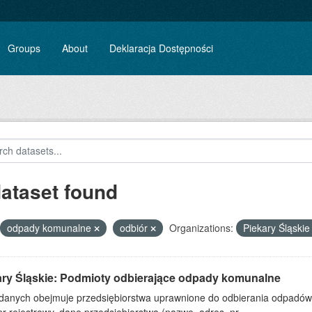
Groups
About
Deklaracja Dostępności
dataset found
odpady komunalne
odbiór
Organizations:
Piekary Śląski
ary Śląskie: Podmioty odbierające odpady komunalne
 danych obejmuje przedsiębiorstwa uprawnione do odbierania odpadó