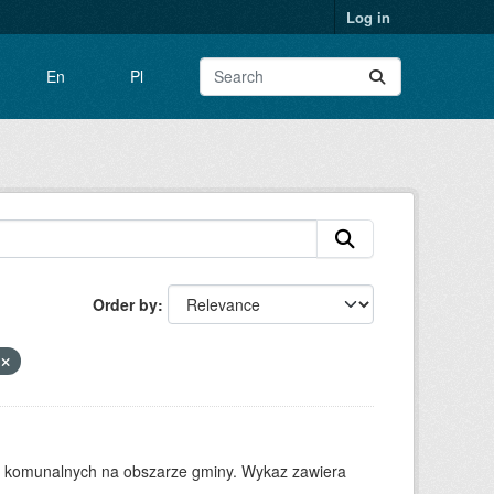
Log in
En
Pl
Order by
e
w komunalnych na obszarze gminy. Wykaz zawiera