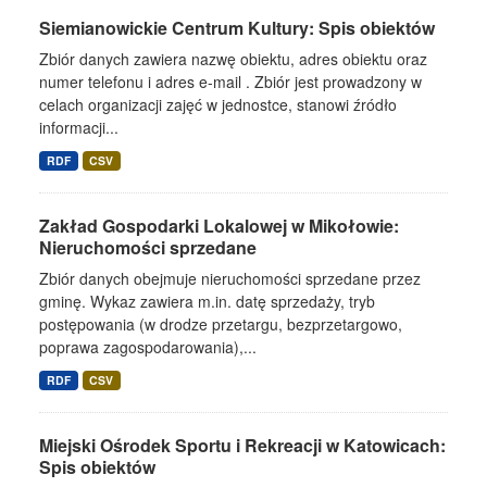
Siemianowickie Centrum Kultury: Spis obiektów
Zbiór danych zawiera nazwę obiektu, adres obiektu oraz
numer telefonu i adres e-mail . Zbiór jest prowadzony w
celach organizacji zajęć w jednostce, stanowi źródło
informacji...
RDF
CSV
Zakład Gospodarki Lokalowej w Mikołowie:
Nieruchomości sprzedane
Zbiór danych obejmuje nieruchomości sprzedane przez
gminę. Wykaz zawiera m.in. datę sprzedaży, tryb
postępowania (w drodze przetargu, bezprzetargowo,
poprawa zagospodarowania),...
RDF
CSV
Miejski Ośrodek Sportu i Rekreacji w Katowicach:
Spis obiektów