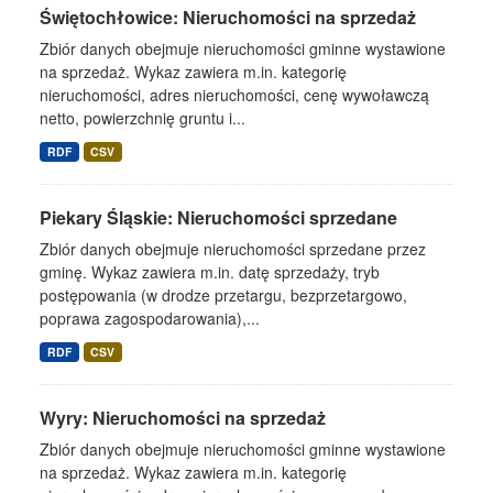
Świętochłowice: Nieruchomości na sprzedaż
Zbiór danych obejmuje nieruchomości gminne wystawione
na sprzedaż. Wykaz zawiera m.in. kategorię
nieruchomości, adres nieruchomości, cenę wywoławczą
netto, powierzchnię gruntu i...
RDF
CSV
Piekary Śląskie: Nieruchomości sprzedane
Zbiór danych obejmuje nieruchomości sprzedane przez
gminę. Wykaz zawiera m.in. datę sprzedaży, tryb
postępowania (w drodze przetargu, bezprzetargowo,
poprawa zagospodarowania),...
RDF
CSV
Wyry: Nieruchomości na sprzedaż
Zbiór danych obejmuje nieruchomości gminne wystawione
na sprzedaż. Wykaz zawiera m.in. kategorię