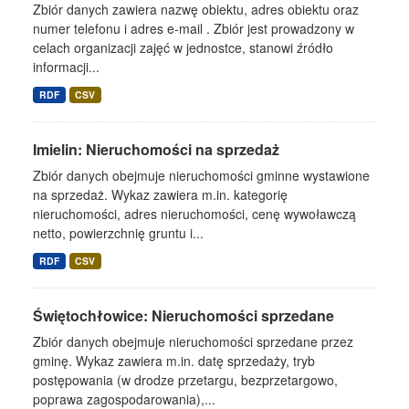
Zbiór danych zawiera nazwę obiektu, adres obiektu oraz
numer telefonu i adres e-mail . Zbiór jest prowadzony w
celach organizacji zajęć w jednostce, stanowi źródło
informacji...
RDF
CSV
Imielin: Nieruchomości na sprzedaż
Zbiór danych obejmuje nieruchomości gminne wystawione
na sprzedaż. Wykaz zawiera m.in. kategorię
nieruchomości, adres nieruchomości, cenę wywoławczą
netto, powierzchnię gruntu i...
RDF
CSV
Świętochłowice: Nieruchomości sprzedane
Zbiór danych obejmuje nieruchomości sprzedane przez
gminę. Wykaz zawiera m.in. datę sprzedaży, tryb
postępowania (w drodze przetargu, bezprzetargowo,
poprawa zagospodarowania),...