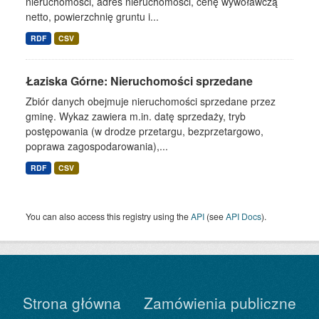
nieruchomości, adres nieruchomości, cenę wywoławczą
netto, powierzchnię gruntu i...
RDF
CSV
Łaziska Górne: Nieruchomości sprzedane
Zbiór danych obejmuje nieruchomości sprzedane przez
gminę. Wykaz zawiera m.in. datę sprzedaży, tryb
postępowania (w drodze przetargu, bezprzetargowo,
poprawa zagospodarowania),...
RDF
CSV
You can also access this registry using the
API
(see
API Docs
).
Strona główna
Zamówienia publiczne