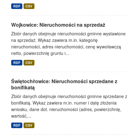
RDF
CSV
Wojkowice: Nieruchomości na sprzedaż
Zbiór danych obejmuje nieruchomości gminne wystawione
na sprzedaż. Wykaz zawiera m.in. kategorię
nieruchomości, adres nieruchomości, cenę wywoławczą
netto, powierzchnię gruntu i...
RDF
CSV
Świętochłowice: Nieruchomości sprzedane z
bonifikatą
Zbiór danych obejmuje nieruchomości gminne sprzedane z
bonifikatą. Wykaz zawiera m.in. numer i datę złożenia
wniosku, dane dot. nieruchomości (adres, powierzchnię,
wartość,...
RDF
CSV