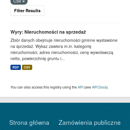
CSV
Filter Results
Wyry: Nieruchomości na sprzedaż
Zbiór danych obejmuje nieruchomości gminne wystawione
na sprzedaż. Wykaz zawiera m.in. kategorię
nieruchomości, adres nieruchomości, cenę wywoławczą
netto, powierzchnię gruntu i...
RDF
CSV
You can also access this registry using the
API
(see
API Docs
).
Strona główna
Zamówienia publiczne