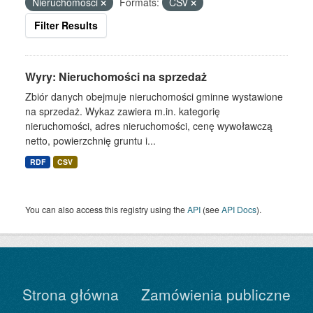
Nieruchomości
Formats:
CSV
Filter Results
Wyry: Nieruchomości na sprzedaż
Zbiór danych obejmuje nieruchomości gminne wystawione
na sprzedaż. Wykaz zawiera m.in. kategorię
nieruchomości, adres nieruchomości, cenę wywoławczą
netto, powierzchnię gruntu i...
RDF
CSV
You can also access this registry using the
API
(see
API Docs
).
Strona główna
Zamówienia publiczne