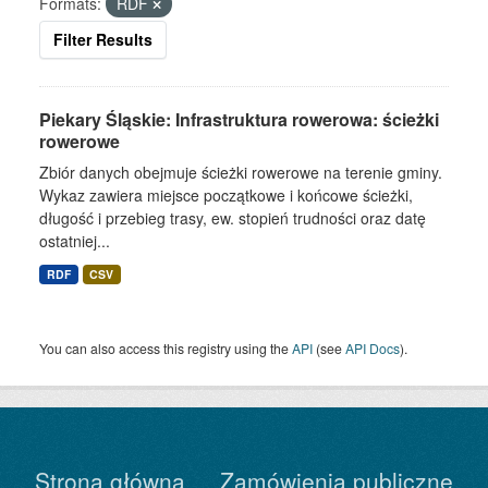
Formats:
RDF
Filter Results
Piekary Śląskie: Infrastruktura rowerowa: ścieżki
rowerowe
Zbiór danych obejmuje ścieżki rowerowe na terenie gminy.
Wykaz zawiera miejsce początkowe i końcowe ścieżki,
długość i przebieg trasy, ew. stopień trudności oraz datę
ostatniej...
RDF
CSV
You can also access this registry using the
API
(see
API Docs
).
Strona główna
Zamówienia publiczne