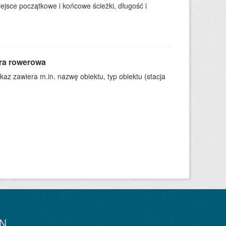
ejsce początkowe i końcowe ścieżki, długość i
ura rowerowa
kaz zawiera m.in. nazwę obiektu, typ obiektu (stacja
N