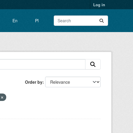
Log in
En
Pl
Order by
e