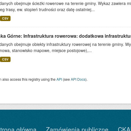
 danych obejmuje ścieżki rowerowe na terenie gminy. Wykaz zawiera mi
eg trasy, ew. stopień trudności oraz datę ostatniej...
CSV
ska Górne: Infrastruktura rowerowa: dodatkowa infrastrukt
danych obejmuje obiekty infrastruktury rowerowej na terenie gminy. Wy
nowa, stanowisko mapowe, miejsce postojowe),...
CSV
 also access this registry using the
API
(see
API Docs
).
trona główna
Zamówienia publiczne
CKA