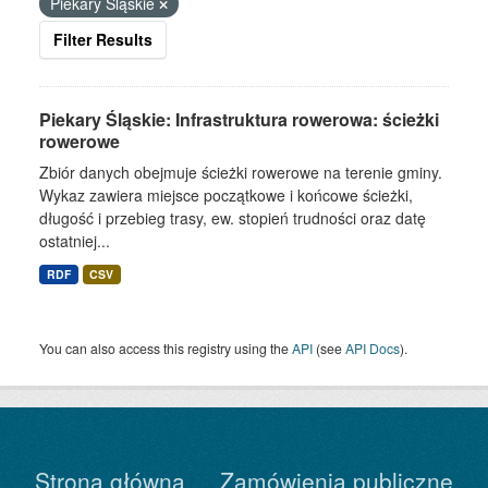
Piekary Śląskie
Filter Results
Piekary Śląskie: Infrastruktura rowerowa: ścieżki
rowerowe
Zbiór danych obejmuje ścieżki rowerowe na terenie gminy.
Wykaz zawiera miejsce początkowe i końcowe ścieżki,
długość i przebieg trasy, ew. stopień trudności oraz datę
ostatniej...
RDF
CSV
You can also access this registry using the
API
(see
API Docs
).
Strona główna
Zamówienia publiczne