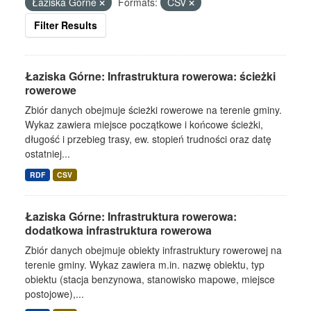
Łaziska Górne
Formats:
CSV
Filter Results
Łaziska Górne: Infrastruktura rowerowa: ścieżki
rowerowe
Zbiór danych obejmuje ścieżki rowerowe na terenie gminy.
Wykaz zawiera miejsce początkowe i końcowe ścieżki,
długość i przebieg trasy, ew. stopień trudności oraz datę
ostatniej...
RDF
CSV
Łaziska Górne: Infrastruktura rowerowa:
dodatkowa infrastruktura rowerowa
Zbiór danych obejmuje obiekty infrastruktury rowerowej na
terenie gminy. Wykaz zawiera m.in. nazwę obiektu, typ
obiektu (stacja benzynowa, stanowisko mapowe, miejsce
postojowe),...