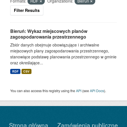
Formats:
RDF
Organizations:
Bieruń
Filter Results
Bieruń: Wykaz miejscowych planów
zagospodarowania przestrzennego
Zbiór danych obejmuje obowiązujące i archiwalne
miejscowych plany zagospodarowania przestrzennego,
stanowiące podstawę planowania przestrzennego w gminie
oraz określające...
RDF
CSV
You can also access this registry using the
API
(see
API Docs
).
Strona główna
Zamówienia publiczne