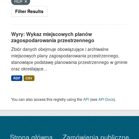
RDF
Filter Results
Wyry: Wykaz miejscowych planów
zagospodarowania przestrzennego
Zbiór danych obejmuje obowiązujące i archiwalne
miejscowych plany zagospodarowania przestrzennego,
stanowiące podstawę planowania przestrzennego w gminie
oraz określające...
RDF
CSV
You can also access this registry using the
API
(see
API Docs
).
Strona główna
Zamówienia publiczne