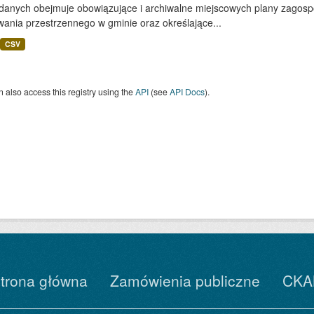
 danych obejmuje obowiązujące i archiwalne miejscowych plany zagos
ania przestrzennego w gminie oraz określające...
CSV
 also access this registry using the
API
(see
API Docs
).
trona główna
Zamówienia publiczne
CKA