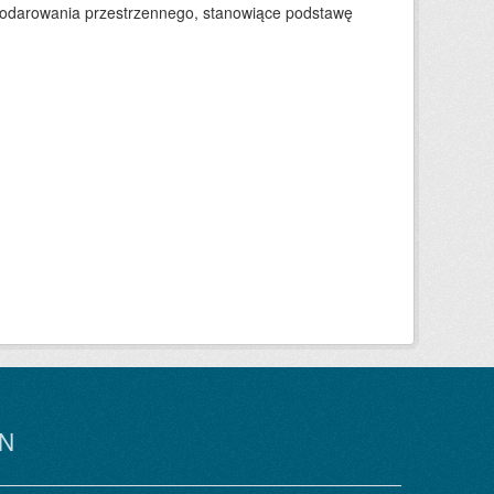
podarowania przestrzennego, stanowiące podstawę
N