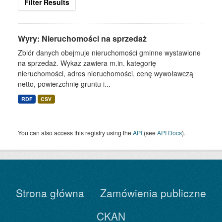
Filter Results
Wyry: Nieruchomości na sprzedaż
Zbiór danych obejmuje nieruchomości gminne wystawione
na sprzedaż. Wykaz zawiera m.in. kategorię
nieruchomości, adres nieruchomości, cenę wywoławczą
netto, powierzchnię gruntu i...
RDF
CSV
You can also access this registry using the
API
(see
API Docs
).
Strona główna
Zamówienia publiczne
CKAN