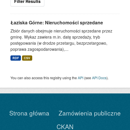
Filter Results
Łaziska Górne: Nieruchomości sprzedane
Zbiór danych obejmuje nieruchomości sprzedane przez
gminę. Wykaz zawiera m.in. datę sprzedaży, tryb
postępowania (w drodze przetargu, bezprzetargowo,
poprawa zagospodarowania),...
RDF
CSV
You can also access this registry using the
API
(see
API Docs
).
Strona główna
Zamówienia publiczne
CKAN