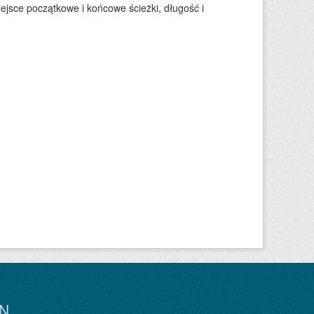
ejsce początkowe i końcowe ścieżki, długość i
N