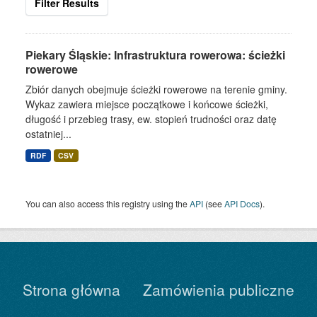
Filter Results
Piekary Śląskie: Infrastruktura rowerowa: ścieżki
rowerowe
Zbiór danych obejmuje ścieżki rowerowe na terenie gminy.
Wykaz zawiera miejsce początkowe i końcowe ścieżki,
długość i przebieg trasy, ew. stopień trudności oraz datę
ostatniej...
RDF
CSV
You can also access this registry using the
API
(see
API Docs
).
Strona główna
Zamówienia publiczne