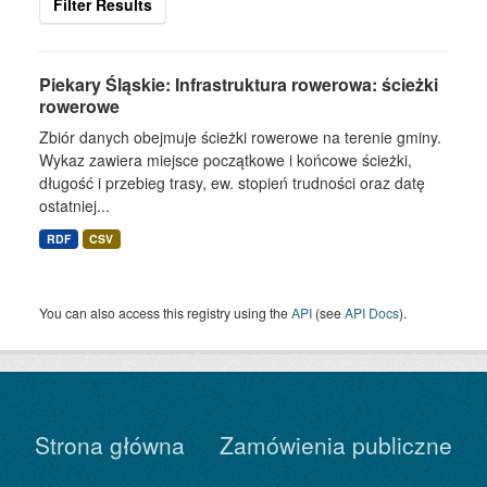
Filter Results
Piekary Śląskie: Infrastruktura rowerowa: ścieżki
rowerowe
Zbiór danych obejmuje ścieżki rowerowe na terenie gminy.
Wykaz zawiera miejsce początkowe i końcowe ścieżki,
długość i przebieg trasy, ew. stopień trudności oraz datę
ostatniej...
RDF
CSV
You can also access this registry using the
API
(see
API Docs
).
Strona główna
Zamówienia publiczne