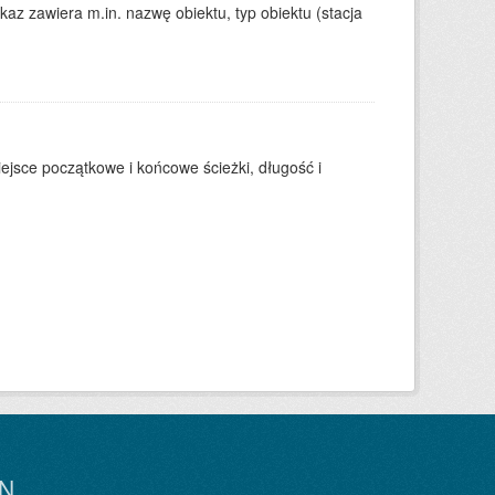
kaz zawiera m.in. nazwę obiektu, typ obiektu (stacja
ejsce początkowe i końcowe ścieżki, długość i
N