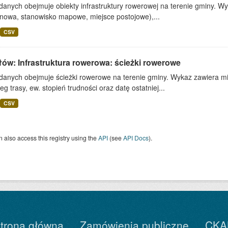
danych obejmuje obiekty infrastruktury rowerowej na terenie gminy. Wy
nowa, stanowisko mapowe, miejsce postojowe),...
CSV
ów: Infrastruktura rowerowa: ścieżki rowerowe
 danych obejmuje ścieżki rowerowe na terenie gminy. Wykaz zawiera mi
eg trasy, ew. stopień trudności oraz datę ostatniej...
CSV
 also access this registry using the
API
(see
API Docs
).
trona główna
Zamówienia publiczne
CKA