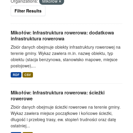
Organizations:
Mikołów
Filter Results
Mikołów: Infrastruktura rowerowa: dodatkowa
infrastruktura rowerowa
Zbiór danych obejmuje obiekty infrastruktury rowerowej na
terenie gminy. Wykaz zawiera m.in. nazwę obiektu, typ
obiektu (stacja benzynowa, stanowisko mapowe, miejsce
postojowe),...
RDF
CSV
Mikołów: Infrastruktura rowerowa: ścieżki
rowerowe
Zbiór danych obejmuje ścieżki rowerowe na terenie gminy.
Wykaz zawiera miejsce początkowe i końcowe ścieżki,
długość i przebieg trasy, ew. stopień trudności oraz datę
ostatniej...