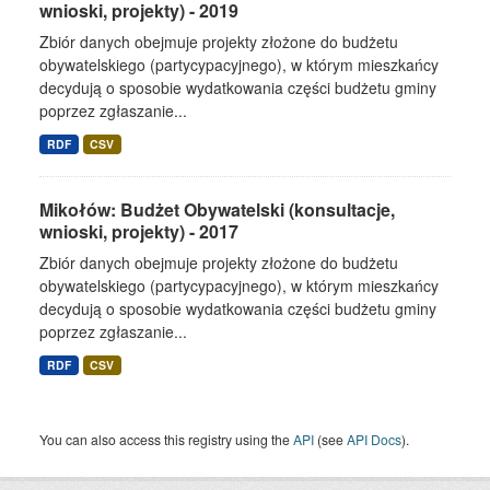
wnioski, projekty) - 2019
Zbiór danych obejmuje projekty złożone do budżetu
obywatelskiego (partycypacyjnego), w którym mieszkańcy
decydują o sposobie wydatkowania części budżetu gminy
poprzez zgłaszanie...
RDF
CSV
Mikołów: Budżet Obywatelski (konsultacje,
wnioski, projekty) - 2017
Zbiór danych obejmuje projekty złożone do budżetu
obywatelskiego (partycypacyjnego), w którym mieszkańcy
decydują o sposobie wydatkowania części budżetu gminy
poprzez zgłaszanie...
RDF
CSV
You can also access this registry using the
API
(see
API Docs
).