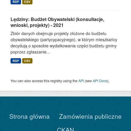
RDF
CSV
Lędziny: Budżet Obywatelski (konsultacje,
wnioski, projekty) - 2021
Zbiór danych obejmuje projekty złożone do budżetu
obywatelskiego (partycypacyjnego), w którym mieszkańcy
decydują o sposobie wydatkowania części budżetu gminy
poprzez zgłaszanie...
RDF
CSV
You can also access this registry using the
API
(see
API Docs
).
Strona główna
Zamówienia publiczne
CKAN