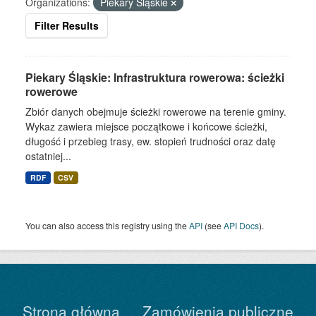
Organizations:
Piekary Śląskie
Filter Results
Piekary Śląskie: Infrastruktura rowerowa: ścieżki
rowerowe
Zbiór danych obejmuje ścieżki rowerowe na terenie gminy.
Wykaz zawiera miejsce początkowe i końcowe ścieżki,
długość i przebieg trasy, ew. stopień trudności oraz datę
ostatniej...
RDF
CSV
You can also access this registry using the
API
(see
API Docs
).
Strona główna
Zamówienia publiczne