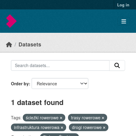
Skip to main content
Log in
Datasets
Order by
1 dataset found
Tags:
ścieżki rowerowe
trasy rowerowe
infrastruktura rowerowa
drogi rowerowe