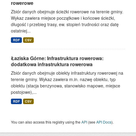
rowerowe
Zbiór danych obejmuje ścieżki rowerowe na terenie gminy.
Wykaz zawiera miejsce początkowe i końcowe ścieżki,
długość i przebieg trasy, ew. stopień trudności oraz datę
ostatniej...
RDF
CSV
Łaziska Górne: Infrastruktura rowerowa:
dodatkowa infrastruktura rowerowa
Zbiór danych obejmuje obiekty infrastruktury rowerowej na
terenie gminy. Wykaz zawiera m.in. nazwę obiektu, typ
obiektu (stacja benzynowa, stanowisko mapowe, miejsce
postojowe),...
RDF
CSV
You can also access this registry using the
API
(see
API Docs
).