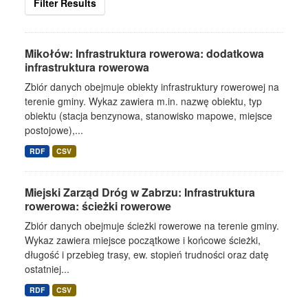
Filter Results
Mikołów: Infrastruktura rowerowa: dodatkowa
infrastruktura rowerowa
Zbiór danych obejmuje obiekty infrastruktury rowerowej na
terenie gminy. Wykaz zawiera m.in. nazwę obiektu, typ
obiektu (stacja benzynowa, stanowisko mapowe, miejsce
postojowe),...
RDF
CSV
Miejski Zarząd Dróg w Zabrzu: Infrastruktura
rowerowa: ścieżki rowerowe
Zbiór danych obejmuje ścieżki rowerowe na terenie gminy.
Wykaz zawiera miejsce początkowe i końcowe ścieżki,
długość i przebieg trasy, ew. stopień trudności oraz datę
ostatniej...
RDF
CSV