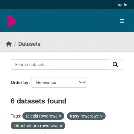
Skip to main content
Log in
Datasets
Order by
6 datasets found
Tags:
ścieżki rowerowe
trasy rowerowe
infrastruktura rowerowa