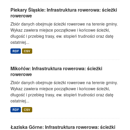
Piekary Śląskie: Infrastruktura rowerowa: ścieżki
rowerowe
Zbiór danych obejmuje ścieżki rowerowe na terenie gminy.
Wykaz zawiera miejsce początkowe i końcowe ścieżki,
długość i przebieg trasy, ew. stopień trudności oraz datę
ostatniej...
RDF
CSV
Mikołów: Infrastruktura rowerowa: ścieżki
rowerowe
Zbiór danych obejmuje ścieżki rowerowe na terenie gminy.
Wykaz zawiera miejsce początkowe i końcowe ścieżki,
długość i przebieg trasy, ew. stopień trudności oraz datę
ostatniej...
RDF
CSV
Łaziska Górne: Infrastruktura rowerowa: ścieżki