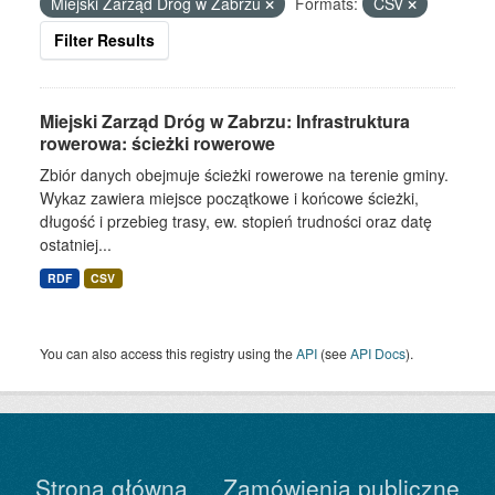
Miejski Zarząd Dróg w Zabrzu
Formats:
CSV
Filter Results
Miejski Zarząd Dróg w Zabrzu: Infrastruktura
rowerowa: ścieżki rowerowe
Zbiór danych obejmuje ścieżki rowerowe na terenie gminy.
Wykaz zawiera miejsce początkowe i końcowe ścieżki,
długość i przebieg trasy, ew. stopień trudności oraz datę
ostatniej...
RDF
CSV
You can also access this registry using the
API
(see
API Docs
).
Strona główna
Zamówienia publiczne