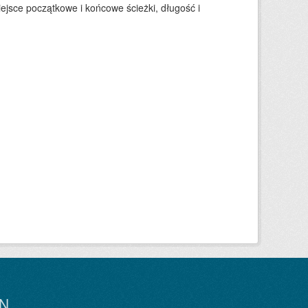
ejsce początkowe i końcowe ścieżki, długość i
N