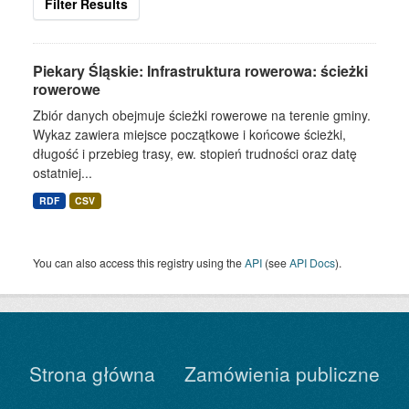
Filter Results
Piekary Śląskie: Infrastruktura rowerowa: ścieżki
rowerowe
Zbiór danych obejmuje ścieżki rowerowe na terenie gminy.
Wykaz zawiera miejsce początkowe i końcowe ścieżki,
długość i przebieg trasy, ew. stopień trudności oraz datę
ostatniej...
RDF
CSV
You can also access this registry using the
API
(see
API Docs
).
Strona główna
Zamówienia publiczne