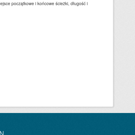
ejsce początkowe i końcowe ścieżki, długość i
N