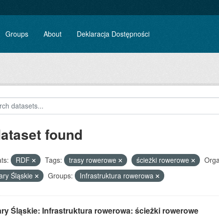
Groups
About
Deklaracja Dostępności
dataset found
ts:
RDF
Tags:
trasy rowerowe
ścieżki rowerowe
Orga
ary Śląskie
Groups:
Infrastruktura rowerowa
ry Śląskie: Infrastruktura rowerowa: ścieżki rowerowe