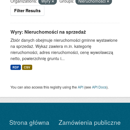
Organizations:
Wyry
Groups:
Nieruchomości
Filter Results
Wyry: Nieruchomości na sprzedaż
Zbiór danych obejmuje nieruchomości gminne wystawione
na sprzedaż. Wykaz zawiera m.in. kategorię
nieruchomości, adres nieruchomości, cenę wywoławczą
netto, powierzchnię gruntu i...
RDF
CSV
You can also access this registry using the
API
(see
API Docs
).
Strona główna
Zamówienia publiczne