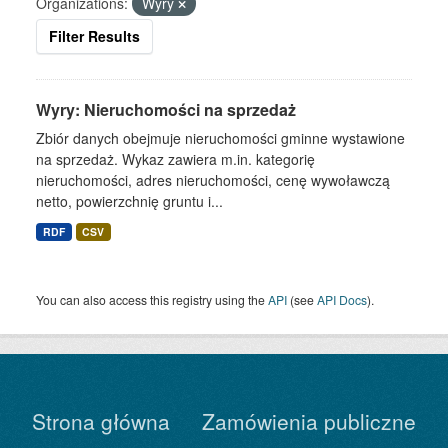
Organizations:
Wyry
Filter Results
Wyry: Nieruchomości na sprzedaż
Zbiór danych obejmuje nieruchomości gminne wystawione
na sprzedaż. Wykaz zawiera m.in. kategorię
nieruchomości, adres nieruchomości, cenę wywoławczą
netto, powierzchnię gruntu i...
RDF
CSV
You can also access this registry using the
API
(see
API Docs
).
Strona główna
Zamówienia publiczne