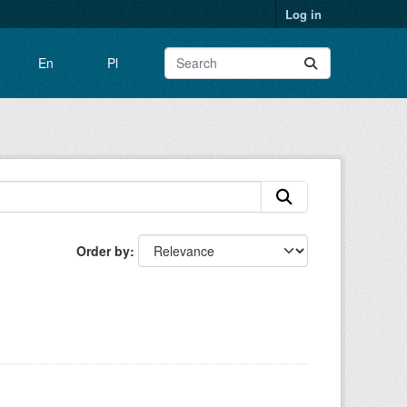
Log in
En
Pl
Order by