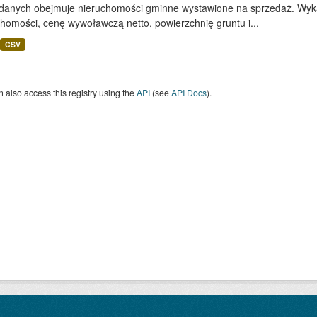
 danych obejmuje nieruchomości gminne wystawione na sprzedaż. Wykaz
homości, cenę wywoławczą netto, powierzchnię gruntu i...
CSV
 also access this registry using the
API
(see
API Docs
).