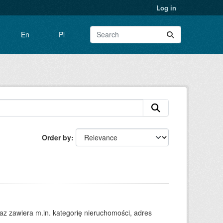
Log in
En
Pl
Order by
 zawiera m.in. kategorię nieruchomości, adres