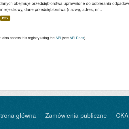
 danych obejmuje przedsiębiorstwa uprawnione do odbierania odpadó
nr rejestrowy, dane przedsiębiorstwa (nazwę, adres, nr...
CSV
 also access this registry using the
API
(see
API Docs
).
trona główna
Zamówienia publiczne
CKA