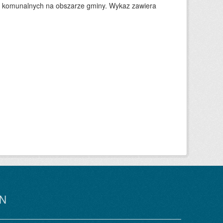
w komunalnych na obszarze gminy. Wykaz zawiera
N