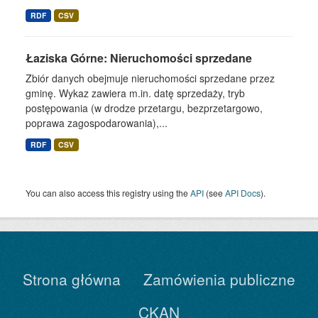
RDF
CSV
Łaziska Górne: Nieruchomości sprzedane
Zbiór danych obejmuje nieruchomości sprzedane przez
gminę. Wykaz zawiera m.in. datę sprzedaży, tryb
postępowania (w drodze przetargu, bezprzetargowo,
poprawa zagospodarowania),...
RDF
CSV
You can also access this registry using the
API
(see
API Docs
).
Strona główna
Zamówienia publiczne
CKAN