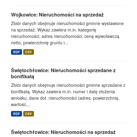
Wojkowice: Nieruchomości na sprzedaż
Zbiór danych obejmuje nieruchomości gminne wystawione
na sprzedaż. Wykaz zawiera m.in. kategorię
nieruchomości, adres nieruchomości, cenę wywoławczą
netto, powierzchnię gruntu i...
RDF
CSV
Świętochłowice: Nieruchomości sprzedane z
bonifikatą
Zbiór danych obejmuje nieruchomości gminne sprzedane z
bonifikatą. Wykaz zawiera m.in. numer i datę złożenia
wniosku, dane dot. nieruchomości (adres, powierzchnię,
wartość,...
RDF
CSV
Świętochłowice: Nieruchomości na sprzedaż