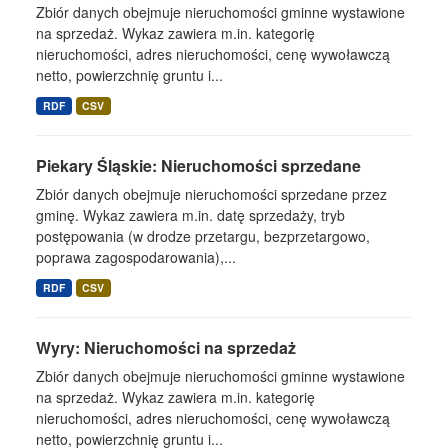
Zbiór danych obejmuje nieruchomości gminne wystawione
na sprzedaż. Wykaz zawiera m.in. kategorię
nieruchomości, adres nieruchomości, cenę wywoławczą
netto, powierzchnię gruntu i...
RDF
CSV
Piekary Śląskie: Nieruchomości sprzedane
Zbiór danych obejmuje nieruchomości sprzedane przez
gminę. Wykaz zawiera m.in. datę sprzedaży, tryb
postępowania (w drodze przetargu, bezprzetargowo,
poprawa zagospodarowania),...
RDF
CSV
Wyry: Nieruchomości na sprzedaż
Zbiór danych obejmuje nieruchomości gminne wystawione
na sprzedaż. Wykaz zawiera m.in. kategorię
nieruchomości, adres nieruchomości, cenę wywoławczą
netto, powierzchnię gruntu i...