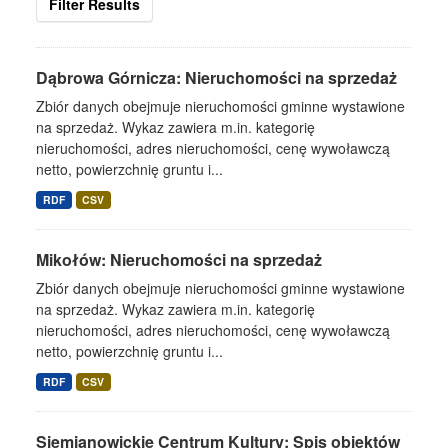
Filter Results
Dąbrowa Górnicza: Nieruchomości na sprzedaż
Zbiór danych obejmuje nieruchomości gminne wystawione
na sprzedaż. Wykaz zawiera m.in. kategorię
nieruchomości, adres nieruchomości, cenę wywoławczą
netto, powierzchnię gruntu i...
RDF
CSV
Mikołów: Nieruchomości na sprzedaż
Zbiór danych obejmuje nieruchomości gminne wystawione
na sprzedaż. Wykaz zawiera m.in. kategorię
nieruchomości, adres nieruchomości, cenę wywoławczą
netto, powierzchnię gruntu i...
RDF
CSV
Siemianowickie Centrum Kultury: Spis obiektów