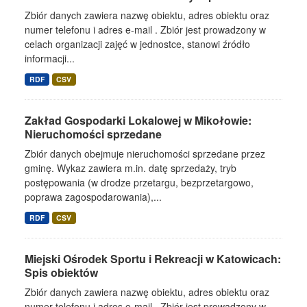
Zbiór danych zawiera nazwę obiektu, adres obiektu oraz
numer telefonu i adres e-mail . Zbiór jest prowadzony w
celach organizacji zajęć w jednostce, stanowi źródło
informacji...
RDF
CSV
Zakład Gospodarki Lokalowej w Mikołowie:
Nieruchomości sprzedane
Zbiór danych obejmuje nieruchomości sprzedane przez
gminę. Wykaz zawiera m.in. datę sprzedaży, tryb
postępowania (w drodze przetargu, bezprzetargowo,
poprawa zagospodarowania),...
RDF
CSV
Miejski Ośrodek Sportu i Rekreacji w Katowicach:
Spis obiektów
Zbiór danych zawiera nazwę obiektu, adres obiektu oraz
numer telefonu i adres e-mail . Zbiór jest prowadzony w