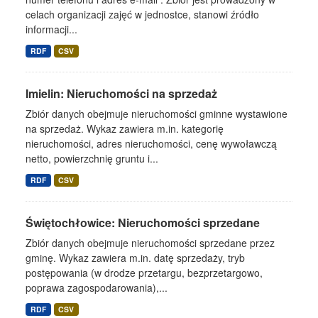
celach organizacji zajęć w jednostce, stanowi źródło
informacji...
RDF
CSV
Imielin: Nieruchomości na sprzedaż
Zbiór danych obejmuje nieruchomości gminne wystawione
na sprzedaż. Wykaz zawiera m.in. kategorię
nieruchomości, adres nieruchomości, cenę wywoławczą
netto, powierzchnię gruntu i...
RDF
CSV
Świętochłowice: Nieruchomości sprzedane
Zbiór danych obejmuje nieruchomości sprzedane przez
gminę. Wykaz zawiera m.in. datę sprzedaży, tryb
postępowania (w drodze przetargu, bezprzetargowo,
poprawa zagospodarowania),...
RDF
CSV