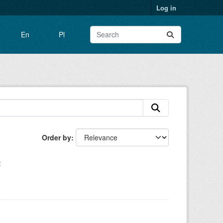
Log in
En
Pl
Order by
: