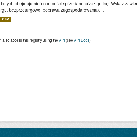
 danych obejmuje nieruchomości sprzedane przez gminę. Wykaz zawiera
argu, bezprzetargowo, poprawa zagospodarowania),...
CSV
 also access this registry using the
API
(see
API Docs
).