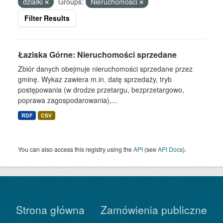
działki
Groups:
Nieruchomości
Filter Results
Łaziska Górne: Nieruchomości sprzedane
Zbiór danych obejmuje nieruchomości sprzedane przez
gminę. Wykaz zawiera m.in. datę sprzedaży, tryb
postępowania (w drodze przetargu, bezprzetargowo,
poprawa zagospodarowania),...
RDF
CSV
You can also access this registry using the
API
(see
API Docs
).
Strona główna
Zamówienia publiczne