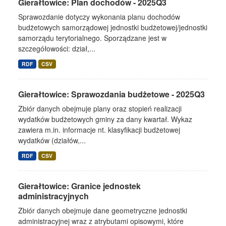
Gierałtowice: Plan dochodów - 2025Q3
Sprawozdanie dotyczy wykonania planu dochodów
budżetowych samorządowej jednostki budżetowej/jednostki
samorządu terytorialnego. Sporządzane jest w
szczegółowości: dział,...
RDF
CSV
Gierałtowice: Sprawozdania budżetowe - 2025Q3
Zbiór danych obejmuje plany oraz stopień realizacji
wydatków budżetowych gminy za dany kwartał. Wykaz
zawiera m.in. informacje nt. klasyfikacji budżetowej
wydatków (działów,...
RDF
CSV
Gierałtowice: Granice jednostek
administracyjnych
Zbiór danych obejmuje dane geometryczne jednostki
administracyjnej wraz z atrybutami opisowymi, które