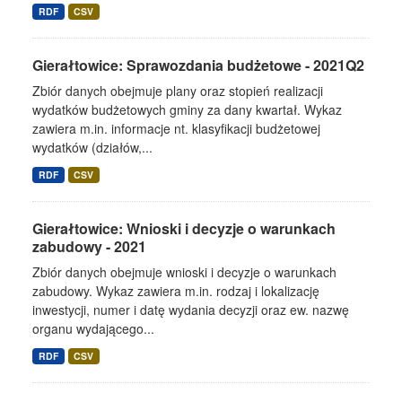
RDF
CSV
Gierałtowice: Sprawozdania budżetowe - 2021Q2
Zbiór danych obejmuje plany oraz stopień realizacji
wydatków budżetowych gminy za dany kwartał. Wykaz
zawiera m.in. informacje nt. klasyfikacji budżetowej
wydatków (działów,...
RDF
CSV
Gierałtowice: Wnioski i decyzje o warunkach
zabudowy - 2021
Zbiór danych obejmuje wnioski i decyzje o warunkach
zabudowy. Wykaz zawiera m.in. rodzaj i lokalizację
inwestycji, numer i datę wydania decyzji oraz ew. nazwę
organu wydającego...
RDF
CSV