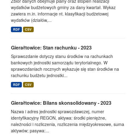
Zbiór danych obejmuje plany oraz stopień realizacji
wydatków budżetowych gminy za dany kwartał. Wykaz
zawiera m.in. informacje nt. klasyfikacji budżetowej
wydatków (działów,...
RDF
CSV
Gierałtowice: Stan rachunku - 2023
Sprawozdanie dotyczy stanu środków na rachunkach
bankowych jednostki samorządu terytorialnego. W
sprawozdaniach rocznych wykazuje się stan środków na
rachunku budżetu jednostki...
RDF
CSV
Gierałtowice: Bilans skonsolidowany - 2023
Nazwa i adres jednostki sprawozdawczej, numer
identyfikacyjny REGON, aktywa: środki pieniężne,
należności i rozliczenia, rozliczenia międzyokresowe, suma
aktywów; pasywa:...