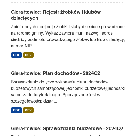
Gierałtowice: Rejestr żłobków i klubów
dziecięcych
Zbiór danych obejmuje żłobki i kluby dziecięce prowadzone
na terenie gminy. Wykaz zawiera m.in. nazwę i adres
siedziby podmiotu prowadzącego żłobek lub klub dziecięcy;
numer NIP...
RDF
CSV
Gierałtowice: Plan dochodów - 2024Q2
Sprawozdanie dotyczy wykonania planu dochodów
budżetowych samorządowej jednostki budżetowej/jednostki
samorządu terytorialnego. Sporządzane jest w
szczegółowości: dział,...
RDF
CSV
Gierałtowice: Sprawozdania budżetowe - 2024Q2