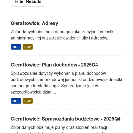
Filter Results
Gierałtowice: Adresy
Zbiór danych obejmuje dane geolokalizacyjne jednostki
administracyjnej w zakresie ewidencji ulic i adresów.
RDF
CSV
Gierałtowice: Plan dochodów - 2025Q4
Sprawozdanie dotyczy wykonania planu dochodów
budżetowych samorządowej jednostki budżetowej/jednostki
samorządu terytorialnego. Sporządzane jest w
szczegółowości: dział,...
RDF
CSV
Gierałtowice: Sprawozdania budżetowe - 2025Q4
Zbiór danych obejmuje plany oraz stopień realizacji