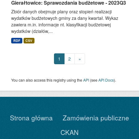
Gierałtowice: Sprawozdania budżetowe - 2023Q3
Zbiór danych obejmuje plany oraz stopień realizacji
wydatków budżetowych gminy za dany kwartał. Wykaz
zawiera m.in. informacje nt. klasyfikacji budżetowej
wydatków (działów,...
RDF
CSV
1
2
»
You can also access this registry using the
API
(see
API Docs
).
Strona główna
Zamówienia publiczne
CKAN