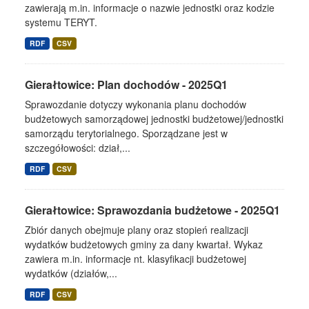
zawierają m.in. informacje o nazwie jednostki oraz kodzie
systemu TERYT.
RDF
CSV
Gierałtowice: Plan dochodów - 2025Q1
Sprawozdanie dotyczy wykonania planu dochodów
budżetowych samorządowej jednostki budżetowej/jednostki
samorządu terytorialnego. Sporządzane jest w
szczegółowości: dział,...
RDF
CSV
Gierałtowice: Sprawozdania budżetowe - 2025Q1
Zbiór danych obejmuje plany oraz stopień realizacji
wydatków budżetowych gminy za dany kwartał. Wykaz
zawiera m.in. informacje nt. klasyfikacji budżetowej
wydatków (działów,...
RDF
CSV