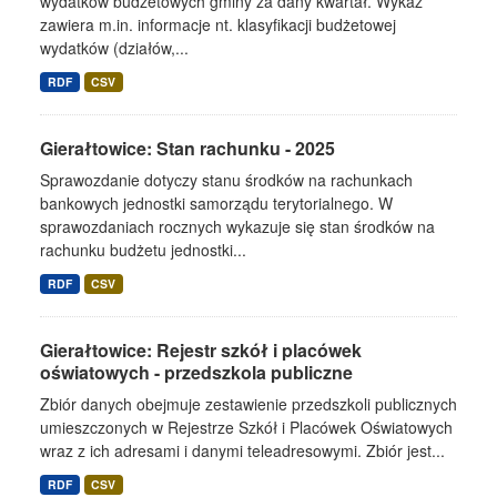
wydatków budżetowych gminy za dany kwartał. Wykaz
zawiera m.in. informacje nt. klasyfikacji budżetowej
wydatków (działów,...
RDF
CSV
Gierałtowice: Stan rachunku - 2025
Sprawozdanie dotyczy stanu środków na rachunkach
bankowych jednostki samorządu terytorialnego. W
sprawozdaniach rocznych wykazuje się stan środków na
rachunku budżetu jednostki...
RDF
CSV
Gierałtowice: Rejestr szkół i placówek
oświatowych - przedszkola publiczne
Zbiór danych obejmuje zestawienie przedszkoli publicznych
umieszczonych w Rejestrze Szkół i Placówek Oświatowych
wraz z ich adresami i danymi teleadresowymi. Zbiór jest...
RDF
CSV