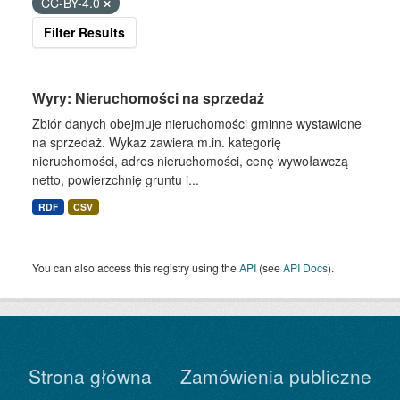
CC-BY-4.0
Filter Results
Wyry: Nieruchomości na sprzedaż
Zbiór danych obejmuje nieruchomości gminne wystawione
na sprzedaż. Wykaz zawiera m.in. kategorię
nieruchomości, adres nieruchomości, cenę wywoławczą
netto, powierzchnię gruntu i...
RDF
CSV
You can also access this registry using the
API
(see
API Docs
).
Strona główna
Zamówienia publiczne