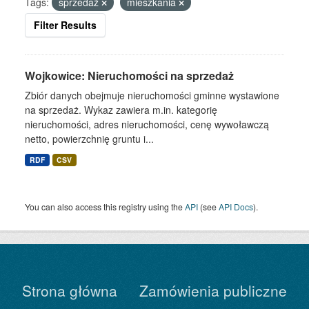
Tags:
sprzedaż
mieszkania
Filter Results
Wojkowice: Nieruchomości na sprzedaż
Zbiór danych obejmuje nieruchomości gminne wystawione
na sprzedaż. Wykaz zawiera m.in. kategorię
nieruchomości, adres nieruchomości, cenę wywoławczą
netto, powierzchnię gruntu i...
RDF
CSV
You can also access this registry using the
API
(see
API Docs
).
Strona główna
Zamówienia publiczne