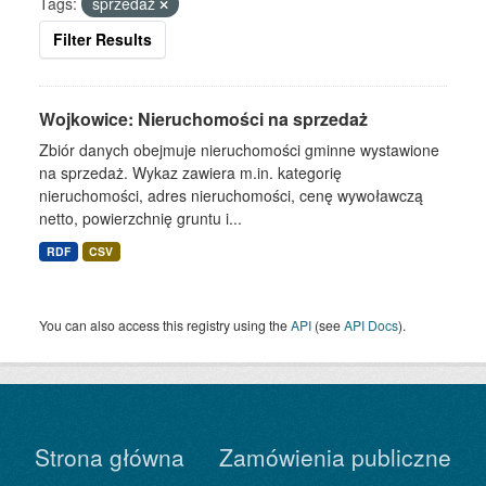
Tags:
sprzedaż
Filter Results
Wojkowice: Nieruchomości na sprzedaż
Zbiór danych obejmuje nieruchomości gminne wystawione
na sprzedaż. Wykaz zawiera m.in. kategorię
nieruchomości, adres nieruchomości, cenę wywoławczą
netto, powierzchnię gruntu i...
RDF
CSV
You can also access this registry using the
API
(see
API Docs
).
Strona główna
Zamówienia publiczne