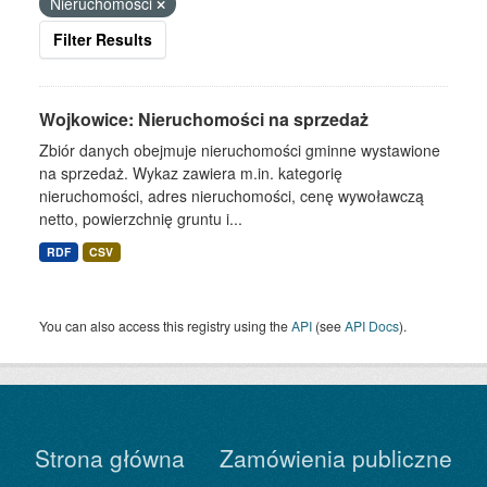
Nieruchomości
Filter Results
Wojkowice: Nieruchomości na sprzedaż
Zbiór danych obejmuje nieruchomości gminne wystawione
na sprzedaż. Wykaz zawiera m.in. kategorię
nieruchomości, adres nieruchomości, cenę wywoławczą
netto, powierzchnię gruntu i...
RDF
CSV
You can also access this registry using the
API
(see
API Docs
).
Strona główna
Zamówienia publiczne